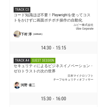
TRACK C3
コード知識ほぼ不要！Playwrightを使ってコス
トをかけずに画面ポチポチ操作の自動化
ユビー株式会社
Ubie Corporate
下村 淳
（simon）
14:30 - 15:15
TRACK A4
GUEST SESSION
セキュリティによるビジネスイノベーション -
ゼロトラストの次の世界
日本マイクロソフト
チーフセキュリティオフィサー
河野 省二
15:30 - 16:00