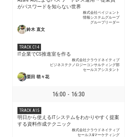
がパスワードを知らない世界
株式会社ペイジェント
情報システムグループ
グループリーダー
鈴木 直文
TRACK C14
IT企業でCS推進室を作る
株式会社クラウドネイティブ
ビジネステクノロジーコンサルティング部
セールスアシスタント
栗田 萌々花
16:00 - 16:30
TRACK A15
明日から使えるITシステムをわかりやすく提案
する資料作成テクニック
株式会社クラウドネイティブ
セールス&マーケティング