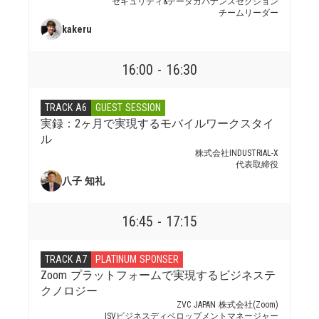
セキュリティ&データガバナンスセクション
チームリーダー
kakeru
16:00 - 16:30
TRACK A6
GUEST SESSION
実録：2ヶ月で実現するモバイルワークスタイ
ル
株式会社INDUSTRIAL-X
代表取締役
八子 知礼
16:45 - 17:15
TRACK A7
PLATINUM SPONSER
Zoom プラットフォームで実現するビジネステ
クノロジー
ZVC JAPAN 株式会社(Zoom)
ISVビジネスディベロップメントマネージャー