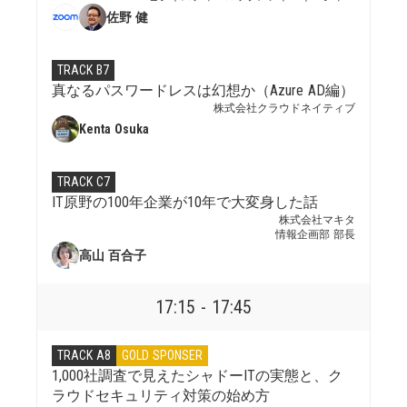
佐野 健
TRACK B7
真なるパスワードレスは幻想か（Azure AD編）
株式会社クラウドネイティブ
Kenta Osuka
TRACK C7
IT原野の100年企業が10年で大変身した話
株式会社マキタ
情報企画部 部長
高山 百合子
17:15 - 17:45
TRACK A8
GOLD SPONSER
1,000社調査で見えたシャドーITの実態と、ク
ラウドセキュリティ対策の始め方