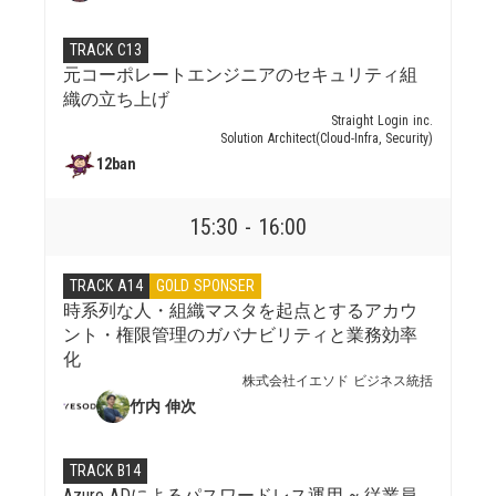
TRACK C13
元コーポレートエンジニアのセキュリティ組
織の立ち上げ
Straight Login inc.
Solution Architect(Cloud-Infra, Security)
12ban
15:30 - 16:00
TRACK A14
GOLD SPONSER
時系列な人・組織マスタを起点とするアカウ
ント・権限管理のガバナビリティと業務効率
化
株式会社イエソド ビジネス統括
竹内 伸次
TRACK B14
Azure ADによるパスワードレス運用 ~ 従業員