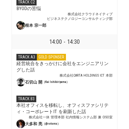
TRACK C2
BYODの苦悩
株式会社クラウドネイティブ
ビジネステクノロジーコンサルティング部
根本 宗一郎
14:00 - 14:30
TRACK A3
GOLD SPONSER
経営統合をきっかけに会社をエンジニアリン
グした話
株式会社CARTA HOLDINGS ICT 本部
石切山 開
（Kai Ishikiriyama）
TRACK B3
本社オフィスを移転し、オフィスファシリテ
ィ・コーポレートIT を刷新した話
株式会社一休 管理本部 社内情報システム部 兼 CISO室
大多和 亮
（@rotomx）