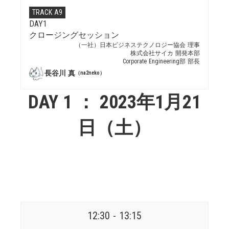
TRACK A9
DAY1
クロージングセッション
（一社）日本ビジネステクノロジー協会 理事
株式会社サイカ 開発本部
Corporate Engineering部 部長
長谷川 真
（na2neko）
DAY 1 ： 2023年1月21
日（土）
12:30 - 13:15