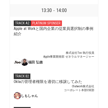
13:30 - 14:00
TRACK A2
PLATINUM SPONSER
Apple at Workと国内企業の従業員選択制の事例
紹介
株式会社Too 執行役員
Apple事業開発部 ゼネラルマネージャー
福田 弘徳
TRACK B2
Oktaの管理者権限を適切に移譲してみた
Chatwork株式会社
コーポレート本部CSE部
しもしゃん