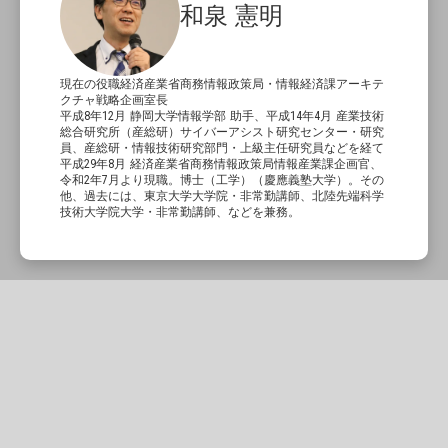
和泉 憲明
現在の役職経済産業省商務情報政策局・情報経済課アーキテ
クチャ戦略企画室長
平成8年12月 静岡大学情報学部 助手、平成14年4月 産業技術
総合研究所（産総研）サイバーアシスト研究センター・研究
員、産総研・情報技術研究部門・上級主任研究員などを経て
平成29年8月 経済産業省商務情報政策局情報産業課企画官、
令和2年7月より現職。博士（工学）（慶應義塾大学）。その
他、過去には、東京大学大学院・非常勤講師、北陸先端科学
技術大学院大学・非常勤講師、などを兼務。