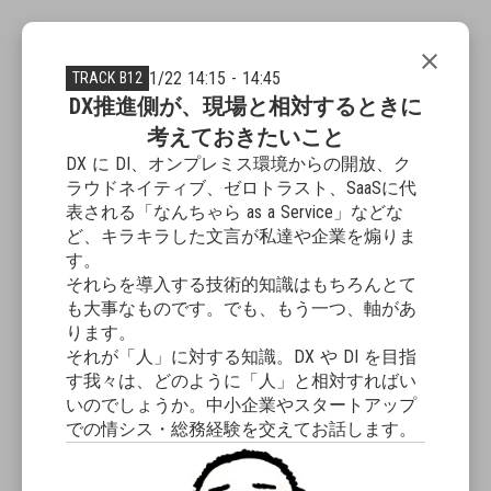
close
1/22 14:15 - 14:45
TRACK B12
DX推進側が、現場と相対するときに
考えておきたいこと
DX に DI、オンプレミス環境からの開放、ク
ラウドネイティブ、ゼロトラスト、SaaSに代
表される「なんちゃら as a Service」などな
ど、キラキラした文言が私達や企業を煽りま
す。
それらを導入する技術的知識はもちろんとて
も大事なものです。でも、もう一つ、軸があ
ります。
それが「人」に対する知識。DX や DI を目指
す我々は、どのように「人」と相対すればい
いのでしょうか。中小企業やスタートアップ
での情シス・総務経験を交えてお話します。