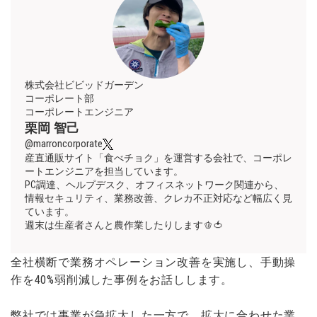
株式会社ビビッドガーデン
コーポレート部
コーポレートエンジニア
栗岡 智己
@marroncorporate
産直通販サイト「食べチョク」を運営する会社で、コーポレ
ートエンジニアを担当しています。
PC調達、ヘルプデスク、オフィスネットワーク関連から、
情報セキュリティ、業務改善、クレカ不正対応など幅広く見
ています。
週末は生産者さんと農作業したりします🫑🍅
全社横断で業務オペレーション改善を実施し、手動操
作を40%弱削減した事例をお話しします。
弊社では事業が急拡大した一方で、拡大に合わせた業