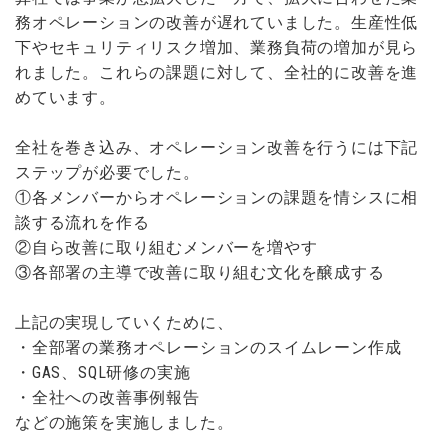
務オペレーションの改善が遅れていました。生産性低
下やセキュリティリスク増加、業務負荷の増加が見ら
れました。これらの課題に対して、全社的に改善を進
めています。
全社を巻き込み、オペレーション改善を行うには下記
ステップが必要でした。
①各メンバーからオペレーションの課題を情シスに相
談する流れを作る
②自ら改善に取り組むメンバーを増やす
③各部署の主導で改善に取り組む文化を醸成する
上記の実現していくために、
・全部署の業務オペレーションのスイムレーン作成
・GAS、SQL研修の実施
・全社への改善事例報告
などの施策を実施しました。