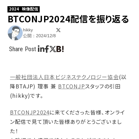
2024
映像配信
BTCONJP2024配信を振り返る
hikky
公開：2024/12/8
Share Post
一般社団法人日本ビジネステクノロジー協会
(以
降BTAJP) 理事 兼
BTCONJP
スタッフの引田
(hikky)です。
BTCONJP2024
に来てくださった皆様、オンライ
ン配信で見て頂いた皆様ありがとうございまし
た！