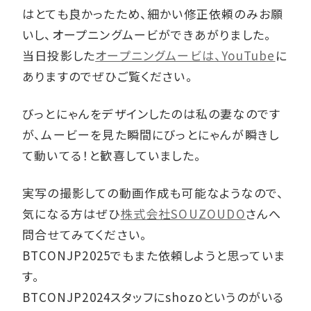
はとても良かったため、細かい修正依頼のみお願
いし、オープニングムービができあがりました。
当日投影した
オープニングムービは、YouTube
に
ありますのでぜひご覧ください。
びっとにゃんをデザインしたのは私の妻なのです
が、ムービーを見た瞬間にびっとにゃんが瞬きし
て動いてる！と歓喜していました。
実写の撮影しての動画作成も可能なようなので、
気になる方はぜひ
株式会社SOUZOUDO
さんへ
問合せてみてください。
BTCONJP2025でもまた依頼しようと思っていま
す。
BTCONJP2024スタッフにshozoというのがいる