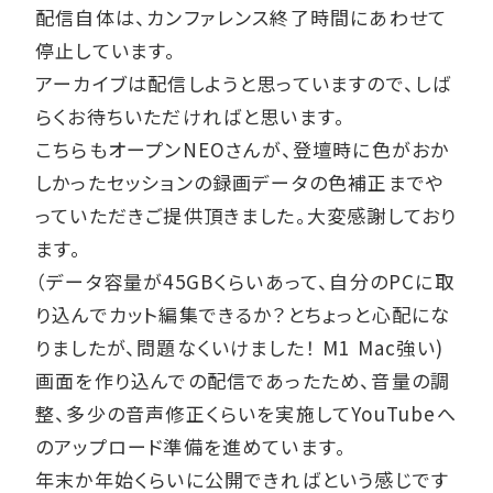
配信自体は、カンファレンス終了時間にあわせて
停止しています。
アーカイブは配信しようと思っていますので、しば
らくお待ちいただければと思います。
こちらもオープンNEOさんが、登壇時に色がおか
しかったセッションの録画データの色補正までや
っていただきご提供頂きました。大変感謝しており
ます。
（データ容量が45GBくらいあって、自分のPCに取
り込んでカット編集できるか？とちょっと心配にな
りましたが、問題なくいけました！ M1 Mac強い)
画面を作り込んでの配信であったため、音量の調
整、多少の音声修正くらいを実施してYouTubeへ
のアップロード準備を進めています。
年末か年始くらいに公開できればという感じです