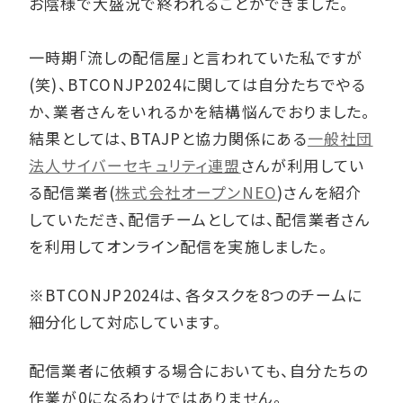
お陰様で大盛況で終われることができました。
一時期「流しの配信屋」と言われていた私ですが
(笑)、BTCONJP2024に関しては自分たちでやる
か、業者さんをいれるかを結構悩んでおりました。
結果としては、BTAJPと協力関係にある
一般社団
法人サイバーセキュリティ連盟
さんが利用してい
る配信業者(
株式会社オープンNEO
)さんを紹介
していただき、配信チームとしては、配信業者さん
を利用してオンライン配信を実施しました。
※BTCONJP2024は、各タスクを8つのチームに
細分化して対応しています。
配信業者に依頼する場合においても、自分たちの
作業が0になるわけではありません。