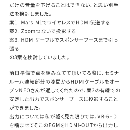
だけの音量を下げることはできない。と思い別手
法を検討しました。
案1. Mars M1でワイヤレスでHDMI伝送する
案2. Zoomつないで投影する
案3. HDMIケーブルでスポンサーブースまで引っ
張る
の3案を検討していました。
前日準備で卓を組み立てて頂いてる際に、セミナ
ルーム連結部分の隙間からHDMIケーブルをオー
プンNEOさんが通してくれたので、案3の有線での
安定した出力でスポンサーブースに投影すること
ができました。
出力については私が軽く見た限りでは、VR-6HD
を噛ませてそこのPGMをHDMI-OUTから出力し