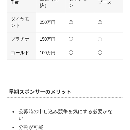
Tier
ブース
抜）
ン
ダイヤモ
250万円
◎
◎
ンド
プラチナ
150万円
◯
◎
ゴールド
100万円
◯
◯
早期スポンサーのメリット
公募時の申し込み競争を気にする必要がな
い
分割が可能