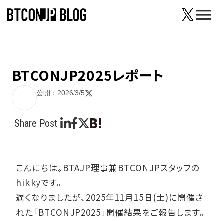
menu
BTCONJP2025レポート
公開：2026/3/5
Share Post
こんにちは。BTAJP理事兼BTCONJPスタッフの
hikkyです。
遅くなりましたが、2025年11月15日(土)に開催さ
れた「BTCONJP2025」開催結果をご報告します。