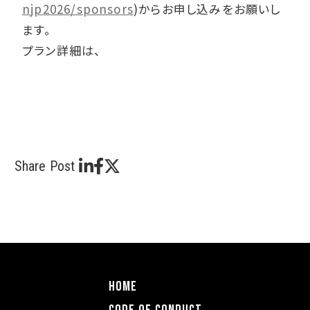
njp2026/sponsors
)からお申し込みをお願いし
ます。
プラン詳細は、
Share Post
HOME
CODE OF COnDUCT