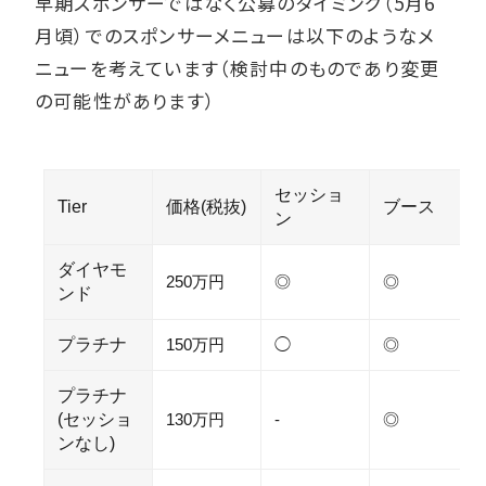
早期スポンサーではなく公募のタイミング（5月6
月頃）でのスポンサーメニューは以下のようなメ
ニューを考えています（検討中のものであり変更
の可能性があります）
セッショ
Tier
価格(税抜)
ブース
ン
ダイヤモ
250万円
◎
◎
ンド
プラチナ
150万円
◯
◎
プラチナ
(セッショ
130万円
-
◎
ンなし)