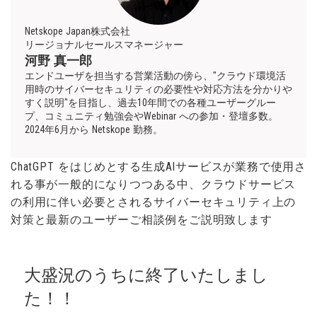
Netskope Japan株式会社
リージョナルセールスマネージャー
河野 真一郎
エンドユーザを担当する営業活動の傍ら、"クラウド環境活
用時のサイバーセキュリティの必要性や対応方法を分かりや
すく説明"を目指し、過去10年間での各種ユーザーグルー
プ、コミュニティ勉強会やWebinar への参加・登壇多数。
2024年6月から Netskope 勤務。
ChatGPT をはじめとする生成AIサービスが業務で使用さ
れる事が一般的になりつつある中、クラウドサービス
の利用に伴い必要とされるサイバーセキュリティ上の
対策と最新のユーザーご相談例をご説明致します
大盛況のうちに終了いたしまし
た！！