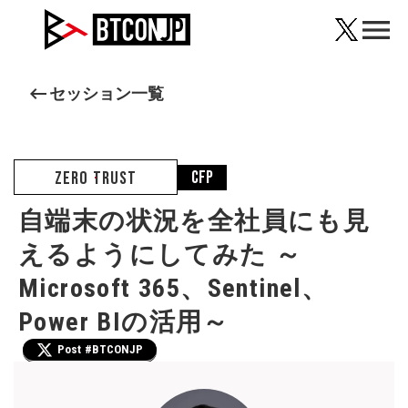
menu
keyboard_backspace
セッション一覧
CfP
ZERO TRUST
自端末の状況を全社員にも見
えるようにしてみた ～
Microsoft 365、Sentinel、
Power BIの活用～
Post #BTCONJP