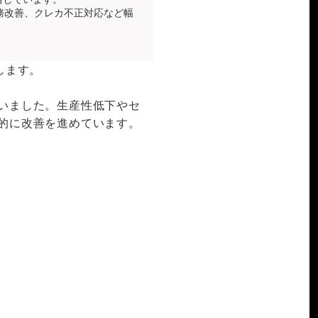
務改善、クレカ不正対応など幅
します。
いました。生産性低下やセ
的に改善を進めています。