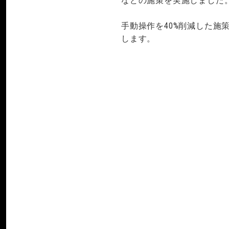
などの施策を実施しました
手動操作を40%削減した
します。