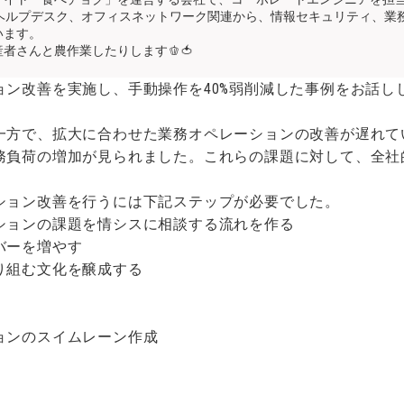
、ヘルプデスク、オフィスネットワーク関連から、情報セキュリティ、業
います。
者さんと農作業したりします🫑🍅
ョン改善を実施し、手動操作を40%弱削減した事例をお話し
一方で、拡大に合わせた業務オペレーションの改善が遅れて
務負荷の増加が見られました。これらの課題に対して、全社
ション改善を行うには下記ステップが必要でした。
ションの課題を情シスに相談する流れを作る
バーを増やす
り組む文化を醸成する
、
ョンのスイムレーン作成