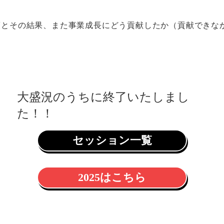
。
施策とその結果、また事業成長にどう貢献したか（貢献できな
大盛況のうちに終了いたしまし
た！！
セッション一覧
2025はこちら